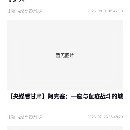
2026-08-01 16:42:00
甘肃广电总台 视听甘肃
暂无图片
【央媒看甘肃】阿克塞：一座与鼠疫战斗的城
2026-07-23 16:48:20
甘肃广电总台 视听甘肃