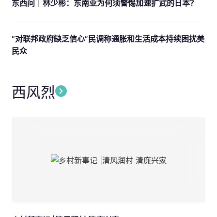
东西问｜林少彬：东南亚为何须警惕加速扩武的日本？
“对联邦政府缺乏信心”民调称通胀和生活成本持续困扰美
民众
西风烈