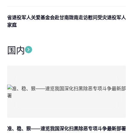
省退役军人关爱基金会赴甘南陇南走访慰问受灾退役军人
家庭
国内
准、稳、狠——速览我国深化扫黑除恶专项斗争最新部署