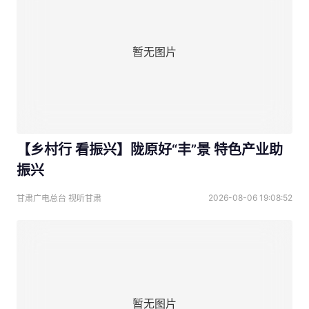
暂无图片
【乡村行 看振兴】陇原好“丰”景 特色产业助
振兴
2026-08-06 19:08:52
甘肃广电总台 视听甘肃
暂无图片