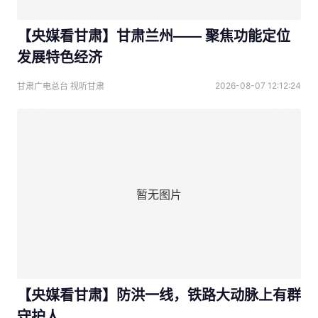
【央媒看甘肃】甘肃兰州—— 聚焦功能定位
发展特色经济
2026-08-07 12:12:24
甘肃广电总台 视听甘肃
暂无图片
【央媒看甘肃】防洪一线，铁路大动脉上有群
守护人