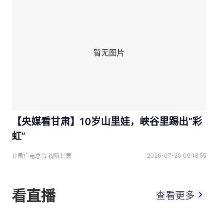
暂无图片
【央媒看甘肃】10岁山里娃，峡谷里踢出“彩
虹”
2026-07-20 09:18:55
甘肃广电总台 视听甘肃
看直播
查看更多