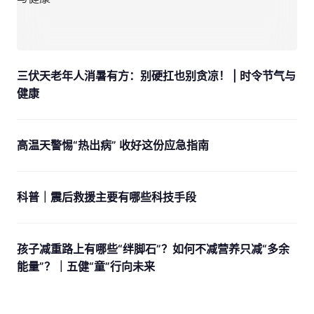
三伏天老年人消暑有方：别硬扛也别贪凉！ | 时令节气与
健康
高温天警惕“热出病” 收好这份应急指南
科普｜震后救援主要有哪些科技手段
孩子减重路上有哪些“绊脚石”？如何不减营养只减“多余
能量”？｜五健“童”行向未来