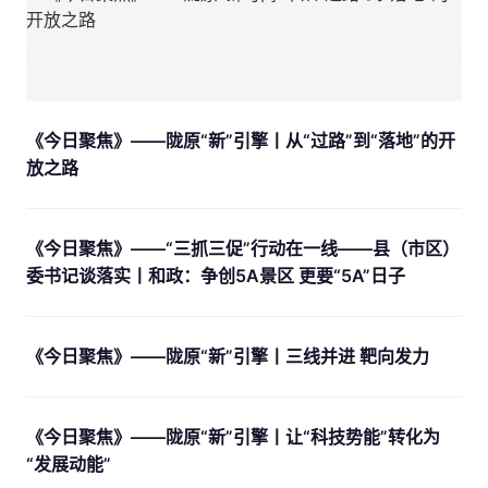
《今日聚焦》——陇原“新”引擎丨从“过路”到“落地”的开
放之路
《今日聚焦》——“三抓三促”行动在一线——县（市区）
委书记谈落实丨和政：争创5A景区 更要“5A”日子
《今日聚焦》——陇原“新”引擎丨三线并进 靶向发力
《今日聚焦》——陇原“新”引擎丨让“科技势能”转化为
“发展动能”