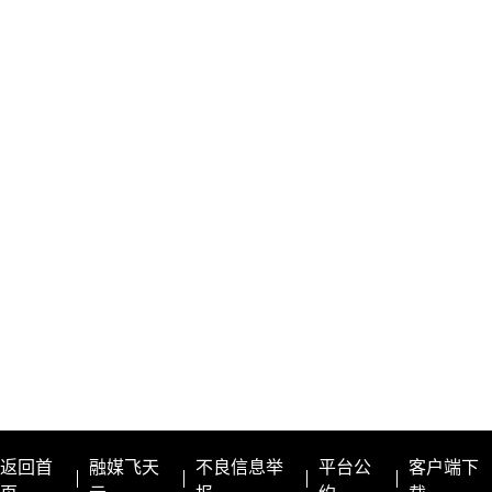
返回首
融媒飞天
不良信息举
平台公
客户端下