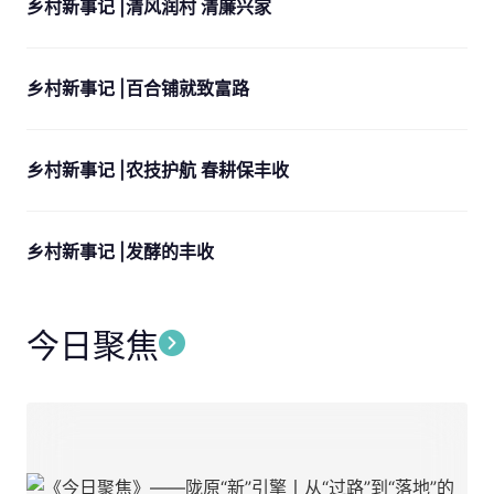
乡村新事记 |清风润村 清廉兴家
乡村新事记 |百合铺就致富路
乡村新事记 |农技护航 春耕保丰收
乡村新事记 |发酵的丰收
今日聚焦