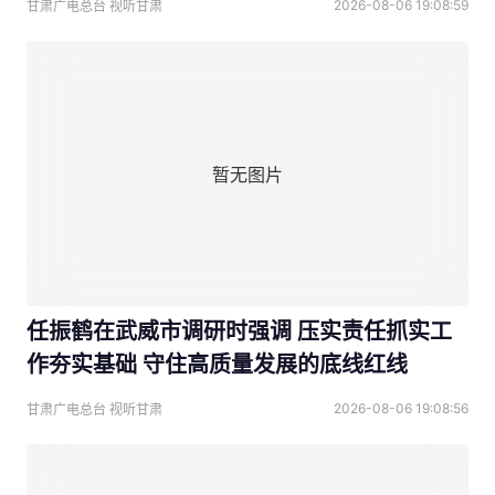
2026-08-06 19:08:59
甘肃广电总台 视听甘肃
暂无图片
任振鹤在武威市调研时强调 压实责任抓实工
作夯实基础 守住高质量发展的底线红线
2026-08-06 19:08:56
甘肃广电总台 视听甘肃