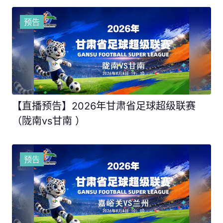
预告
【直播预告】2026年甘肃省足球超级联赛
（陇南vs甘南 ）
预告