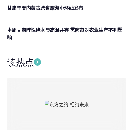
甘肃宁夏内蒙古跨省旅游小环线发布
本周甘肃阵性降水与高温并存 需防范对农业生产不利影
响
读热点