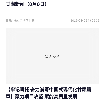
甘肃新闻（8月6日）
2026-08-06 19:09:05
甘肃广电总台 视听甘肃
暂无图片
【牢记嘱托 奋力谱写中国式现代化甘肃篇
章】聚力项目攻坚 赋能高质量发展