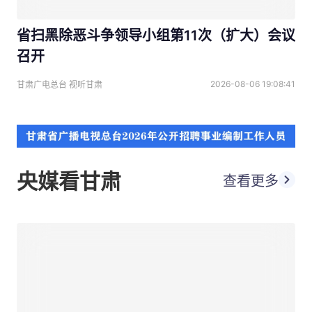
省扫黑除恶斗争领导小组第11次（扩大）会议
召开
2026-08-06 19:08:41
甘肃广电总台 视听甘肃
央媒看甘肃
查看更多